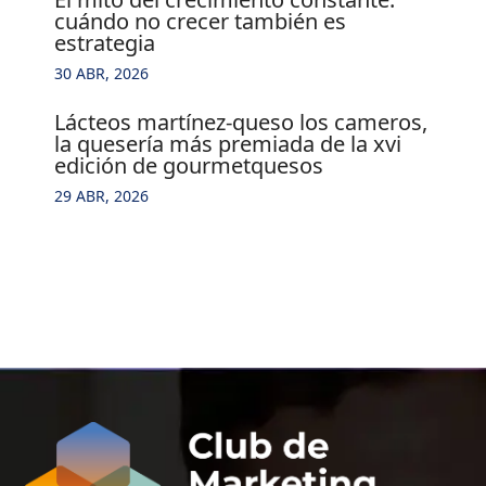
cuándo no crecer también es
estrategia
30 ABR, 2026
lácteos martínez-queso los cameros,
la quesería más premiada de la xvi
edición de gourmetquesos
29 ABR, 2026