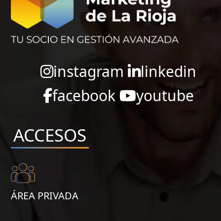
instagram
linkedin
facebook
youtube
ACCESOS
ÁREA PRIVADA