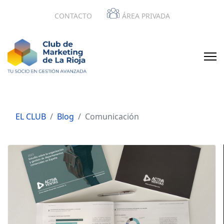
CONTACTO
ÁREA PRIVADA
EL CLUB
Blog
Comunicación