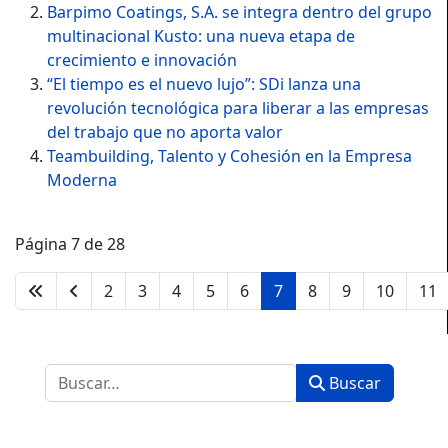
Barpimo Coatings, S.A. se integra dentro del grupo
multinacional Kusto: una nueva etapa de
crecimiento e innovación
“El tiempo es el nuevo lujo”: SDi lanza una
revolución tecnológica para liberar a las empresas
del trabajo que no aporta valor
Teambuilding, Talento y Cohesión en la Empresa
Moderna
Página 7 de 28
2
3
4
5
6
7
8
9
10
11
Buscar
Buscar