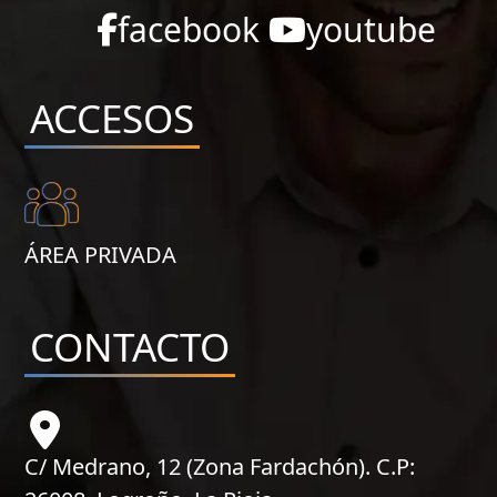
facebook
youtube
ACCESOS
ÁREA PRIVADA
CONTACTO
C/ Medrano, 12 (Zona Fardachón). C.P: