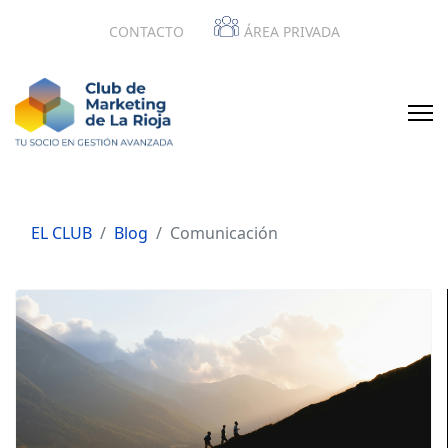
CONTACTO
ÁREA PRIVADA
EL CLUB
Blog
Comunicación