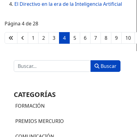
El Directivo en la era de la Inteligencia Artificial
Página 4 de 28
1
2
3
4
5
6
7
8
9
10
Buscar
Buscar
CATEGORÍAS
FORMACIÓN
PREMIOS MERCURIO
COMUNICACIÓN