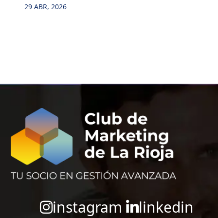
29 ABR, 2026
instagram
linkedin