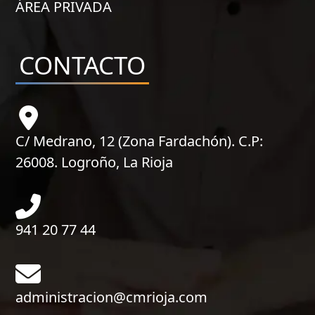
ÁREA PRIVADA
CONTACTO
C/ Medrano, 12 (Zona Fardachón). C.P:
26008. Logroño, La Rioja
941 20 77 44
administracion@cmrioja.com