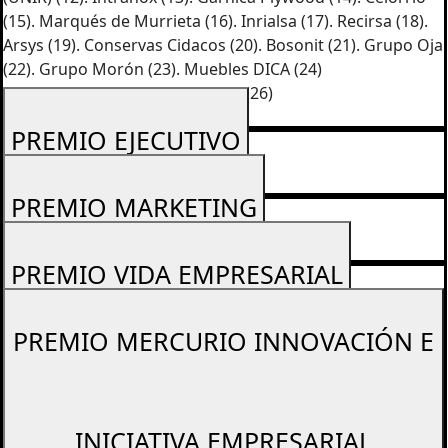
(15). Marqués de Murrieta (16). Inrialsa (17). Recirsa (18).
Arsys (19). Conservas Cidacos (20). Bosonit (21). Grupo Oja
(22). Grupo Morón (23). Muebles DICA (24)
Nuevecuatrouno (25) Grupo JIG (26)
PREMIO EJECUTIVO
PREMIO MARKETING
PREMIO VIDA EMPRESARIAL
PREMIO MERCURIO INNOVACIÓN E
INICIATIVA EMPRESARIAL