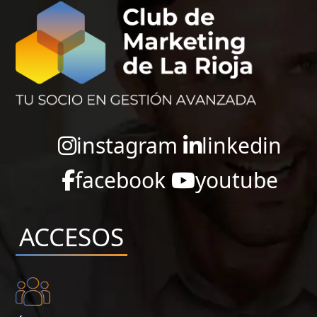
instagram
linkedin
facebook
youtube
ACCESOS