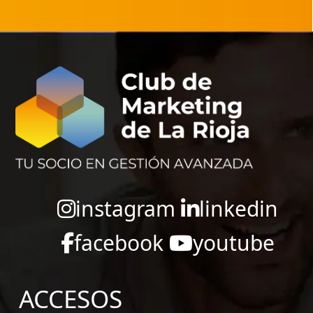
instagram
linkedin
facebook
youtube
ACCESOS