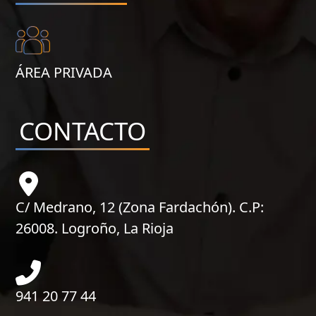
ÁREA PRIVADA
CONTACTO
C/ Medrano, 12 (Zona Fardachón). C.P:
26008. Logroño, La Rioja
941 20 77 44