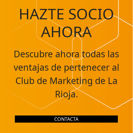
HAZTE SOCIO
AHORA
Descubre ahora todas las
ventajas de pertenecer al
Club de Marketing de La
Rioja.
CONTACTA