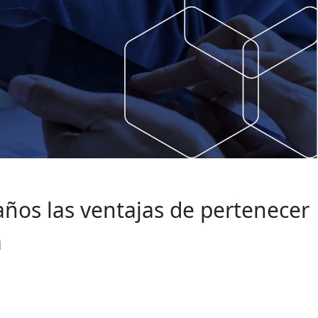
años las ventajas de pertenecer
a