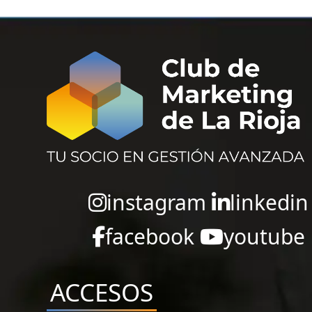
instagram
linkedin
facebook
youtube
ACCESOS