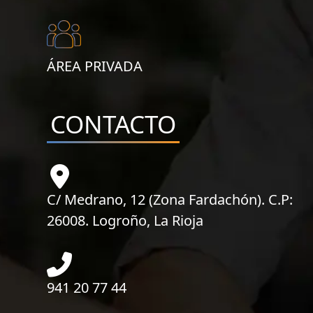
ÁREA PRIVADA
CONTACTO
C/ Medrano, 12 (Zona Fardachón). C.P:
26008. Logroño, La Rioja
941 20 77 44