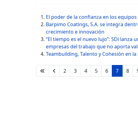
El poder de la confianza en los equipos
Barpimo Coatings, S.A. se integra dent
crecimiento e innovación
“El tiempo es el nuevo lujo”: SDi lanza 
empresas del trabajo que no aporta va
Teambuilding, Talento y Cohesión en 
2
3
4
5
6
7
8