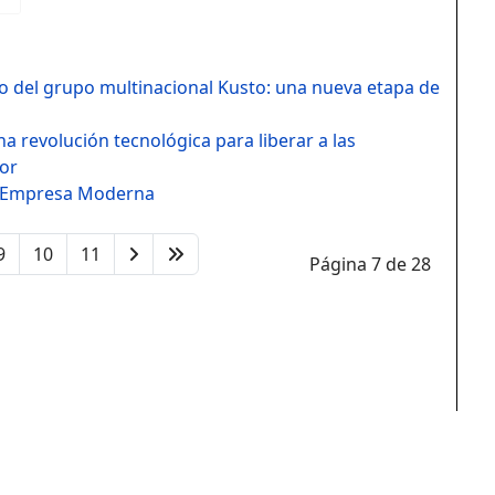
ro del grupo multinacional Kusto: una nueva etapa de
una revolución tecnológica para liberar a las
lor
la Empresa Moderna
9
10
11
Página 7 de 28