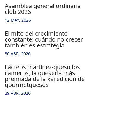
asamblea general ordinaria
club 2026
12 MAY, 2026
el mito del crecimiento
constante: cuándo no crecer
también es estrategia
30 ABR, 2026
lácteos martínez-queso los
cameros, la quesería más
premiada de la xvi edición de
gourmetquesos
29 ABR, 2026