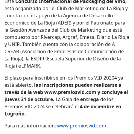
Este
Concurso Internacional de Packaging del Vino,
está organizado por el Club de Marketing de La Rioja y
cuenta con el apoyo de la Agencia de Desarrollo
Económico de La Rioja (ADER) y por el Patronato para
la Gestión Avanzada del Club de Marketing que está
compuesto por Rivercap, Argraf, Emesa, Diario La Rioja
y UNIR. También cuenta con la colaboración de A
CREAR (Asociación de Empresas de Comunicación de
La Rioja), la ESDIR (Escuela Superior de Diseño de la
Rioja) e IPMARK.
El plazo para inscribirse en los Premios VID 20204 ya
está abierto,
las inscripciones pueden realizarse a
través de la web www.premiosvid.com y concluye el
jueves 31 de octubre.
La Gala de
entrega
de los
Premios VID 2024 se celebrará el
4 de diciembre en
Logroño.
Para más información:
www.premiosvid.com