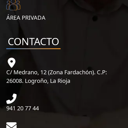
ÁREA PRIVADA
CONTACTO
C/ Medrano, 12 (Zona Fardachón). C.P:
26008. Logroño, La Rioja
941 20 77 44