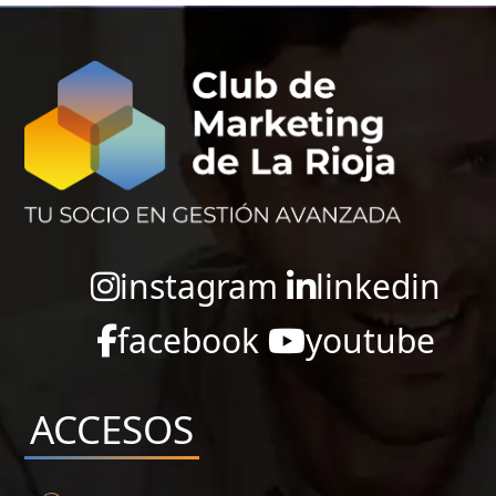
instagram
linkedin
facebook
youtube
ACCESOS