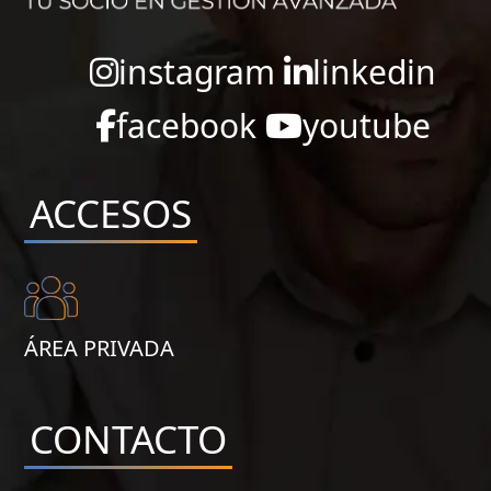
instagram
linkedin
facebook
youtube
ACCESOS
ÁREA PRIVADA
CONTACTO