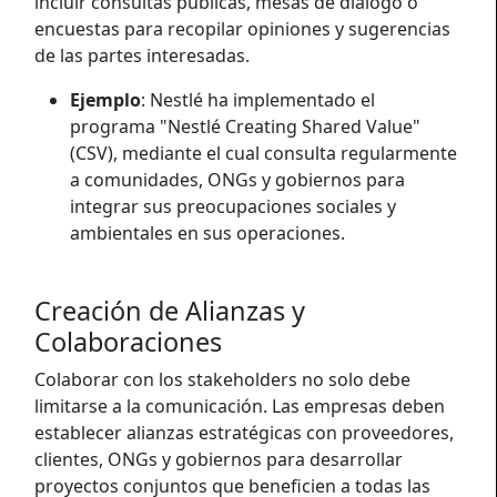
incluir consultas públicas, mesas de diálogo o
encuestas para recopilar opiniones y sugerencias
de las partes interesadas.
Ejemplo
: Nestlé ha implementado el
programa "Nestlé Creating Shared Value"
(CSV), mediante el cual consulta regularmente
a comunidades, ONGs y gobiernos para
integrar sus preocupaciones sociales y
ambientales en sus operaciones.
Creación de Alianzas y
Colaboraciones
Colaborar con los stakeholders no solo debe
limitarse a la comunicación. Las empresas deben
establecer alianzas estratégicas con proveedores,
clientes, ONGs y gobiernos para desarrollar
proyectos conjuntos que beneficien a todas las