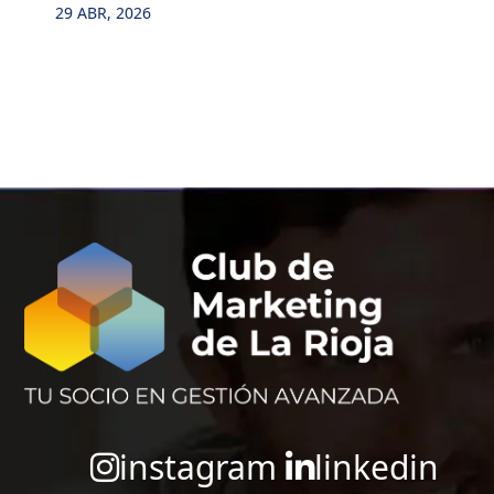
29 ABR, 2026
instagram
linkedin