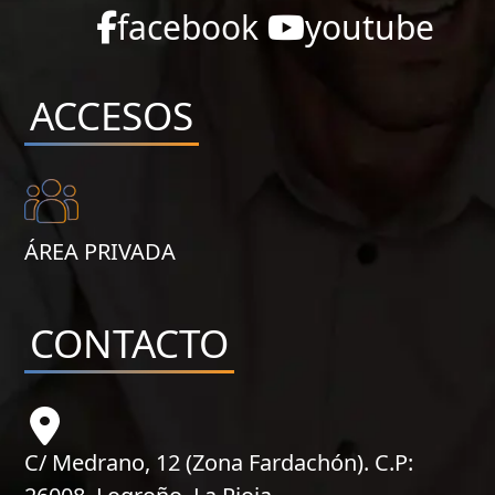
facebook
youtube
ACCESOS
ÁREA PRIVADA
CONTACTO
C/ Medrano, 12 (Zona Fardachón). C.P: