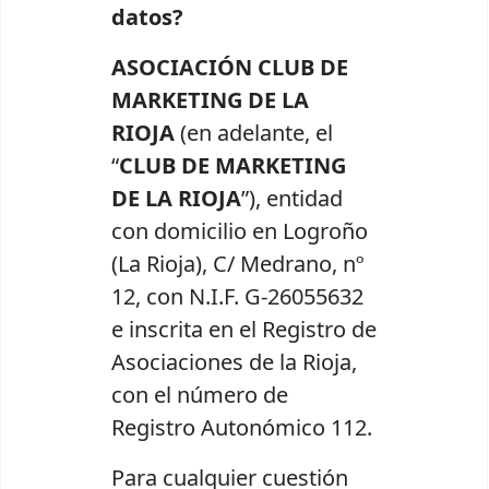
datos?
ASOCIACIÓN CLUB DE
MARKETING DE LA
RIOJA
(en adelante, el
“
CLUB DE MARKETING
DE LA RIOJA
”), entidad
con domicilio en Logroño
(La Rioja), C/ Medrano, nº
12, con N.I.F. G-26055632
e inscrita en el Registro de
Asociaciones de la Rioja,
con el número de
Registro Autonómico 112.
Para cualquier cuestión