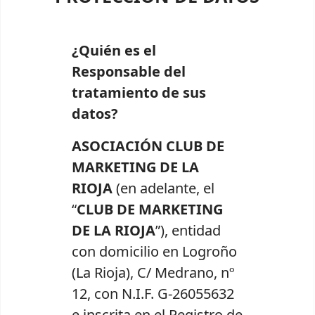
¿Quién es el
Responsable del
tratamiento de sus
datos?
ASOCIACIÓN CLUB DE
MARKETING DE LA
RIOJA
(en adelante, el
“
CLUB DE MARKETING
DE LA RIOJA
”), entidad
con domicilio en Logroño
(La Rioja), C/ Medrano, nº
12, con N.I.F. G-26055632
e inscrita en el Registro de