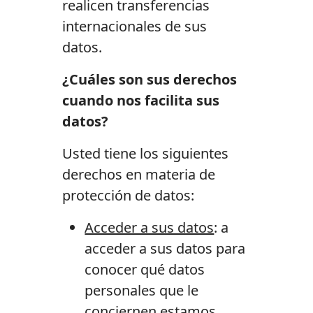
realicen transferencias
internacionales de sus
datos.
¿Cuáles son sus derechos
cuando nos facilita sus
datos?
Usted tiene los siguientes
derechos en materia de
protección de datos:
Acceder a sus datos
: a
acceder a sus datos para
conocer qué datos
personales que le
conciernen estamos