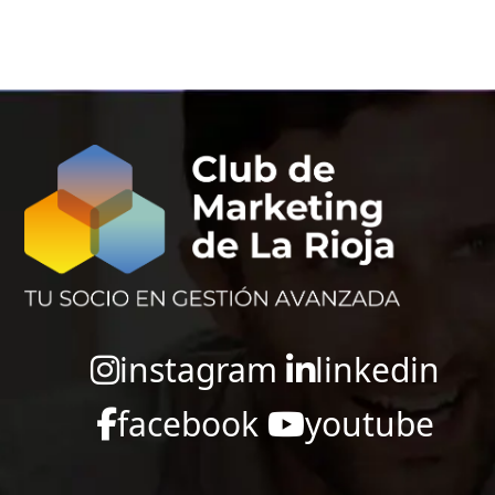
instagram
linkedin
facebook
youtube