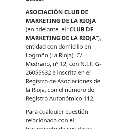
ASOCIACIÓN CLUB DE
MARKETING DE LA RIOJA
(en adelante, el “
CLUB DE
MARKETING DE LA RIOJA
”),
entidad con domicilio en
Logroño (La Rioja), C/
Medrano, nº 12, con N.I.F. G-
26055632 e inscrita en el
Registro de Asociaciones de
la Rioja, con el número de
Registro Autonómico 112.
Para cualquier cuestión
relacionada con el
tratamiento de sus datos