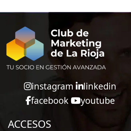
instagram
linkedin
facebook
youtube
ACCESOS