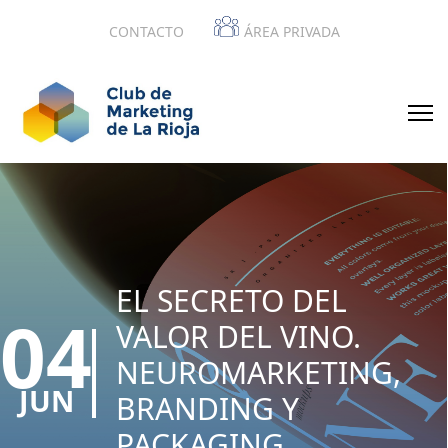
CONTACTO
ÁREA PRIVADA
EL SECRETO DEL
04
VALOR DEL VINO.
NEUROMARKETING,
JUN
BRANDING Y
PACKAGING