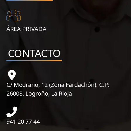
ÁREA PRIVADA
CONTACTO
C/ Medrano, 12 (Zona Fardachón). C.P:
26008. Logroño, La Rioja
941 20 77 44