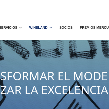
SERVICIOS
WINELAND
SOCIOS
PREMIOS MERCU
SFORMAR EL MODE
ZAR LA EXCELENCIA