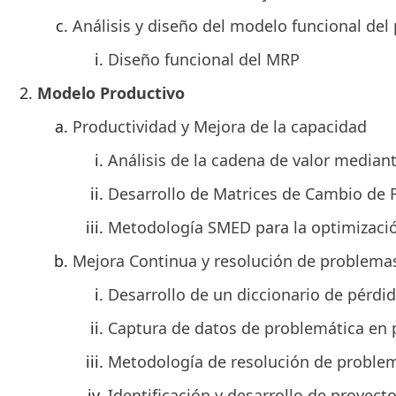
Análisis y diseño del modelo funcional de
Diseño funcional del MRP
Modelo Productivo
Productividad y Mejora de la capacidad
Análisis de la cadena de valor media
Desarrollo de Matrices de Cambio de
Metodología SMED para la optimizaci
Mejora Continua y resolución de problema
Desarrollo de un diccionario de pérdi
Captura de datos de problemática en 
Metodología de resolución de proble
Identificación y desarrollo de proyect