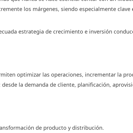
ncremente los márgenes, siendo especialmente clave e
ecuada estrategia de crecimiento e inversión conduce
rmiten optimizar las operaciones, incrementar la pro
: desde la demanda de cliente, planificación, aprov
ansformación de producto y distribución.