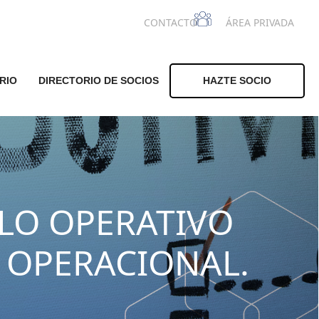
CONTACTO
ÁREA PRIVADA
RIO
DIRECTORIO DE SOCIOS
HAZTE SOCIO
LO OPERATIVO
 OPERACIONAL.