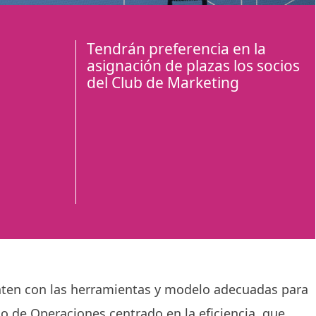
Tendrán preferencia en la
asignación de plazas los socios
del Club de Marketing
uenten con las herramientas y modelo adecuadas para
 de Operaciones centrado en la eficiencia, que