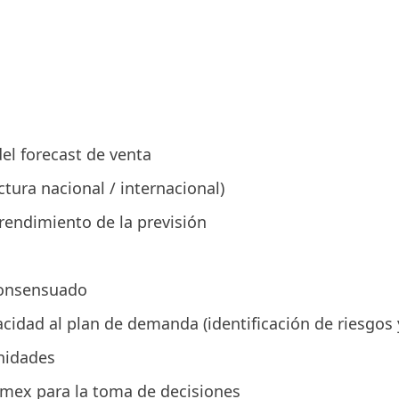
el forecast de venta
ctura nacional / internacional)
rendimiento de la previsión
consensuado
acidad al plan de demanda (identificación de riesgos
unidades
omex para la toma de decisiones