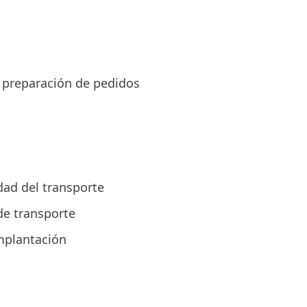
 preparación de pedidos
idad del transporte
de transporte
mplantación