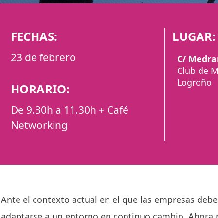
FECHAS:
LUGAR:
23 de febrero
C/ Medra
Club de M
Logroño
HORARIO:
De 9.30h a 11.30h + Café
Networking
Ante el contexto actual en el que las empresas debe
adaptarse a un entorno en continuo cambio. Ahora m