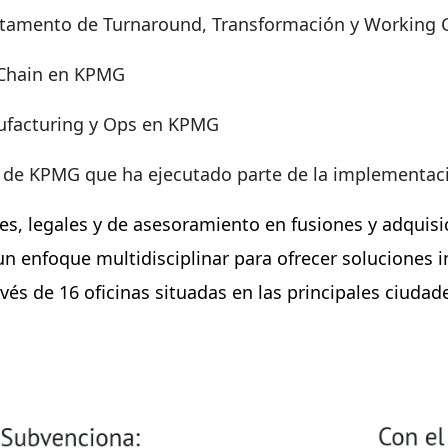
rtamento de Turnaround, Transformación y Working 
 Chain en KPMG
nufacturing y Ops en KPMG
 de KPMG que ha ejecutado parte de la implementac
ales, legales y de asesoramiento en fusiones y adquisi
n enfoque multidisciplinar para ofrecer soluciones 
s de 16 oficinas situadas en las principales ciudade