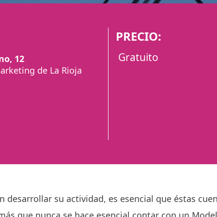
PRECIO:
Gratuito
no, 12
arketing de La Rioja
n desarrollar su actividad, es esencial que éstas c
ás que nunca se hace esencial contar con un Modelo