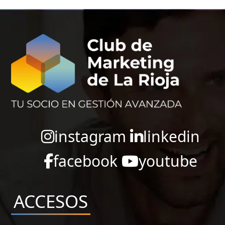
instagram
linkedin
facebook
youtube
ACCESOS