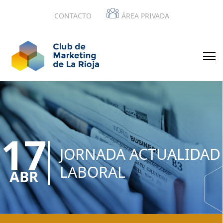
CONTACTO
ÁREA PRIVADA
17
JORNADA ACTUALIDAD
LABORAL
ABR