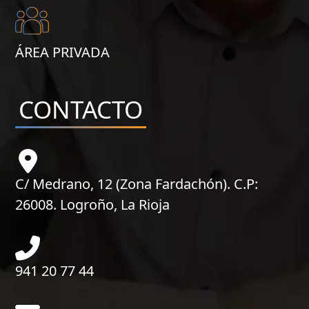
ÁREA PRIVADA
CONTACTO
C/ Medrano, 12 (Zona Fardachón). C.P:
26008. Logroño, La Rioja
941 20 77 44