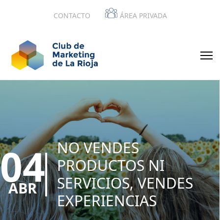
CONTACTO
ÁREA PRIVADA
NO VENDES
04
PRODUCTOS NI
SERVICIOS, VENDES
ABR
EXPERIENCIAS