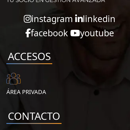
instagram
linkedin
facebook
youtube
ACCESOS
ÁREA PRIVADA
CONTACTO