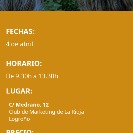
FECHAS:
4 de abril
HORARIO:
De 9.30h a 13.30h
LUGAR:
C/ Medrano, 12
Club de Marketing de La Rioja
Logroño
PRECIO: