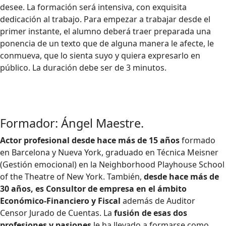
desee. La formación será intensiva, con exquisita
dedicación al trabajo. Para empezar a trabajar desde el
primer instante, el alumno deberá traer preparada una
ponencia de un texto que de alguna manera le afecte, le
conmueva, que lo sienta suyo y quiera expresarlo en
público. La duración debe ser de 3 minutos.
Formador: Ángel Maestre.
Actor profesional
desde hace más de 15 años
formado
en Barcelona y Nueva York, graduado en Técnica Meisner
(Gestión emocional) en la Neighborhood Playhouse School
of the Theatre of New York. También,
desde hace más de
30 años, es Consultor de empresa en el ámbito
Económico-Financiero y Fiscal
además de Auditor
Censor Jurado de Cuentas. La
fusión de esas dos
profesiones y pasiones
le ha llevado a formarse como