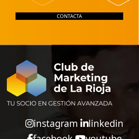
CONTACTA
instagram
linkedin
facebook
youtube