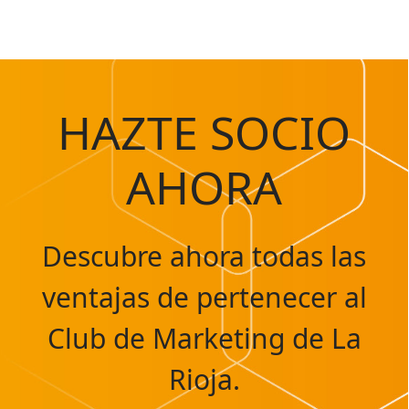
HAZTE SOCIO
AHORA
Descubre ahora todas las
ventajas de pertenecer al
Club de Marketing de La
Rioja.