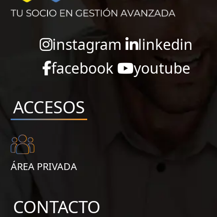
instagram
linkedin
facebook
youtube
ACCESOS
ÁREA PRIVADA
CONTACTO