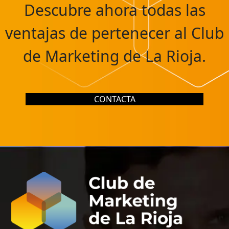
Descubre ahora todas las
ventajas de pertenecer al Club
de Marketing de La Rioja.
CONTACTA