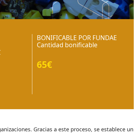
BONIFICABLE POR FUNDAE
Cantidad bonificable
€
65€
anizaciones. Gracias a este proceso, se establece un