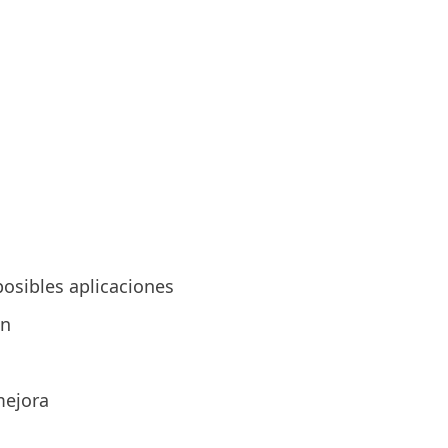
osibles aplicaciones
ón
mejora