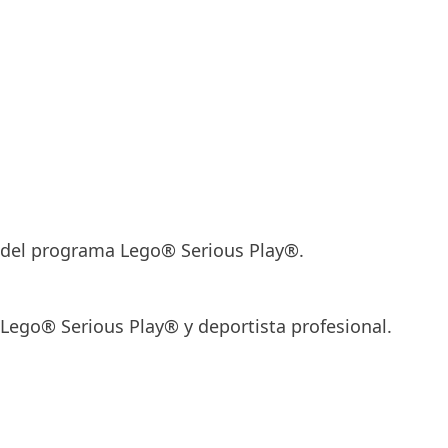
a del programa Lego® Serious Play®.
Lego® Serious Play® y deportista profesional.