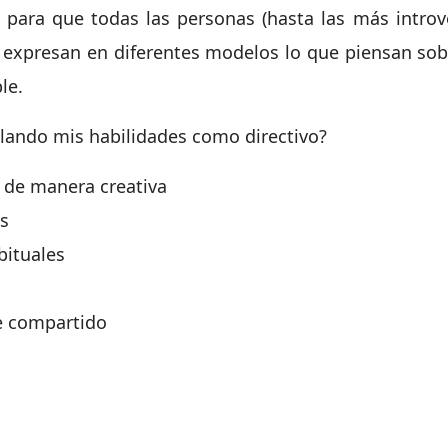
o para que todas las personas (hasta las más introv
s expresan en diferentes modelos lo que piensan sobre
le.
llando mis habilidades como directivo?
 de manera creativa
s
bituales
e compartido