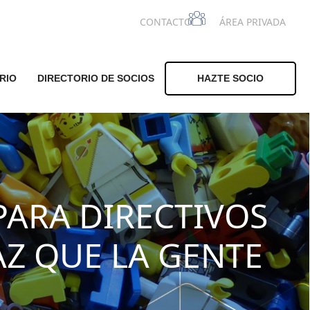
CONTACTO
ÁREA PRIVADA
RIO
DIRECTORIO DE SOCIOS
HAZTE SOCIO
PARA DIRECTIVOS
AZ QUE LA GENTE