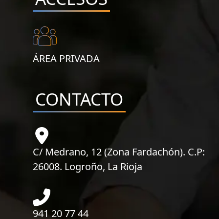
ÁREA PRIVADA
CONTACTO
C/ Medrano, 12 (Zona Fardachón). C.P:
26008. Logroño, La Rioja
941 20 77 44